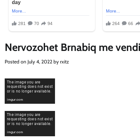
Nervozohet Brnabiq me vendi
Posted on
July 4, 2022
by
rxitz