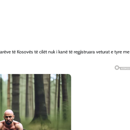
etarëve të Kosovës të cilët nuk i kanë të regjistruara veturat e tyre me