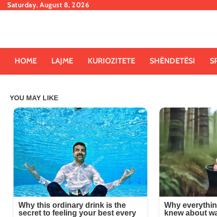
Skip
Saturday, August 8, 2026
to
content
HOME
LAJME
KURIOZITETE
SHËNDETËSI
S