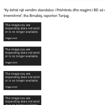
“Ky është një vendim skandaloz i Prishtinës dhe reagimi i BE-së d
tmerrshme”, tha Brnabiq, raporton Tanjug.