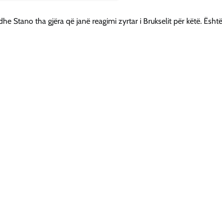
he Stano tha gjëra që janë reagimi zyrtar i Brukselit për këtë. Është