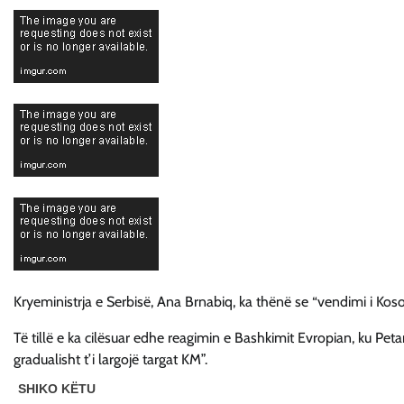
Kryeministrja e Serbisë, Ana Brnabiq, ka thënë se “vendimi i Kos
Të tillë e ka cilësuar edhe reagimin e Bashkimit Evropian, ku Peta
gradualisht t’i largojë targat KM”.