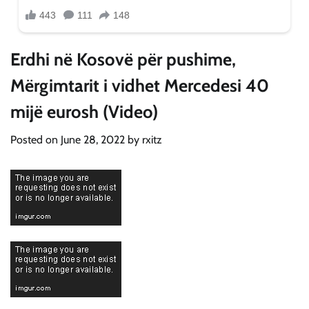
Erdhi në Kosovë për pushime,
Mërgimtarit i vidhet Mercedesi 40
mijë eurosh (Video)
Posted on
June 28, 2022
by
rxitz