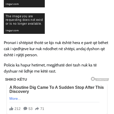
Pronari i shtëpisë thotë se kjo nuk është hera e parë që bëhet
cak i vjedhjeve kur nuk ndodhet në shtëpi, andaj dyshon që
është i njëjti person.
Policia ka hapur hetimet, megjithatë deri tash nuk ka të
dyshuar në lidhje me këtë rast.