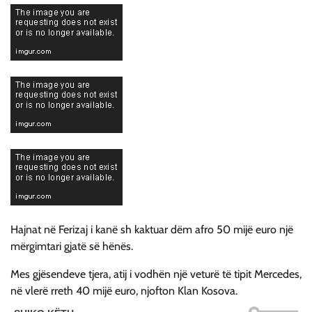
Hajnat në Ferizaj i kanë sh kaktuar dëm afro 50 mijë euro një
mërgimtari gjatë së hënës.
Mes gjësendeve tjera, atij i vodhën një veturë të tipit Mercedes,
në vlerë rreth 40 mijë euro, njofton Klan Kosova.