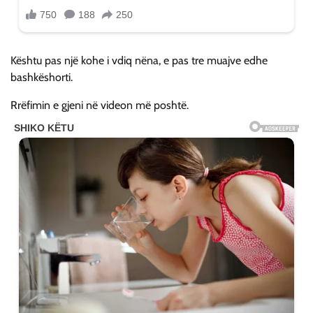
Kështu pas një kohe i vdiq nëna, e pas tre muajve edhe
bashkëshorti.
Rrëfimin e gjeni në videon më poshtë.