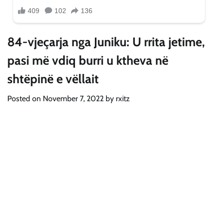
84-vjeçarja nga Juniku: U rrita jetime,
pasi më vdiq burri u ktheva në
shtëpinë e vëllait
Posted on
November 7, 2022
by
rxitz