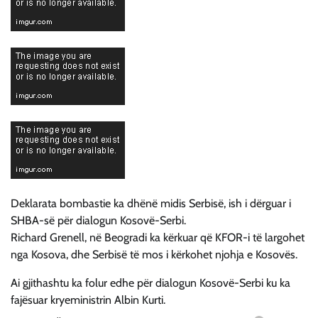
Deklarata bombastie ka dhënë midis Serbisë, ish i dërguar i
SHBA-së për dialogun Kosovë-Serbi.
Richard Grenell, në Beogradi ka kërkuar që KFOR-i të largohet
nga Kosova, dhe Serbisë të mos i kërkohet njohja e Kosovës.
Ai gjithashtu ka folur edhe për dialogun Kosovë-Serbi ku ka
fajësuar kryeministrin Albin Kurti.