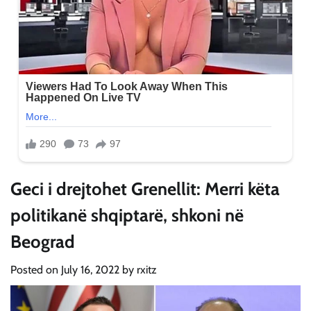
Geci i drejtohet Grenellit: Merri këta
politikanë shqiptarë, shkoni në
Beograd
Posted on
July 16, 2022
by
rxitz