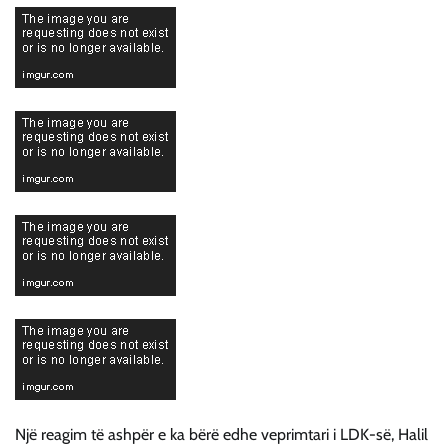
Një reagim të ashpër e ka bërë edhe veprimtari i LDK-së, Halil