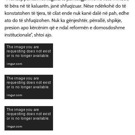
të bëra në të kaluarën, janë shfuqizuar. Nëse ndërkohë do të
konstatohen të tjera, të cilat ende nuk kanë dalë në pah, edhe
ato do të shfuqizohen. Nuk ka gënjeshtër, përrallë, shpikje,
presion apo kërcënim që e ndal reformën e domosdoshme
institucionale”, shtoi ajo.