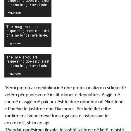
“Kemi premtuar meritokracinë dhe profesionalizmin si kriter të
vetëm për punësim në institucionet e Republikës. Asgjë më
shumë e asgjë më pak nuk është duke ndodhur në Ministrinë
e Punëve të Jashtme dhe Diasporës. Për këtë flet edhe
konfirmimi i vendimeve tona nga ana e instancave të
ankimimit”, shkruan ajo.
“Prandaj, punësimet ilegale, të jashtëligjshme në këtë ministri,