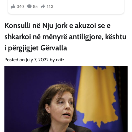
Konsulli në Nju Jork e akuzoi se e
shkarkoi në mënyrë antiligjore, kështu
i përgjigjet Gërvalla
Posted on
July 7, 2022
by
rxitz