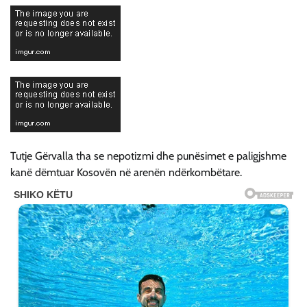
Tutje Gërvalla tha se nepotizmi dhe punësimet e paligjshme
kanë dëmtuar Kosovën në arenën ndërkombëtare.