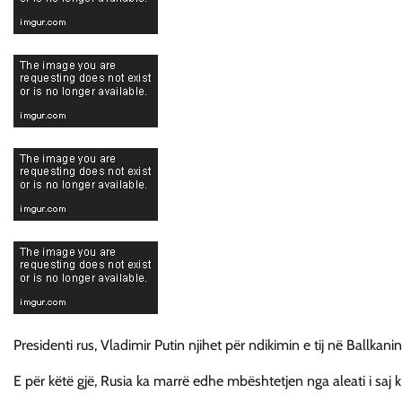
Presidenti rus, Vladimir Putin njihet për ndikimin e tij në Ballkan
E për këtë gjë, Rusia ka marrë edhe mbështetjen nga aleati i saj k