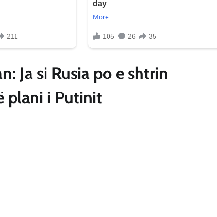
: Ja si Rusia po e shtrin
 plani i Putinit