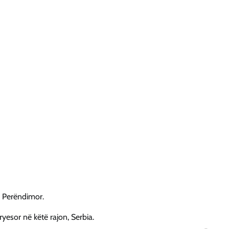
in Perëndimor.
ryesor në këtë rajon, Serbia.