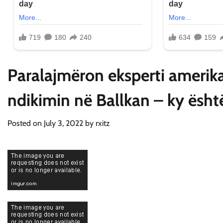
Paralajmëron eksperti amerikan
ndikimin në Ballkan – ky është
Posted on
July 3, 2022
by
rxitz