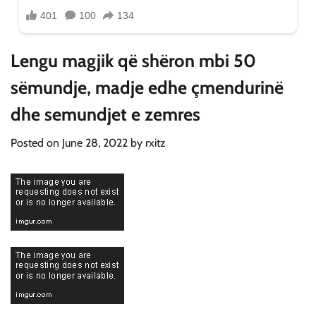
Lengu magjik që shëron mbi 50
sëmundje, madje edhe çmendurinë
dhe semundjet e zemres
Posted on
June 28, 2022
by
rxitz