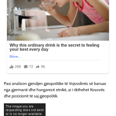
Pasi analizon gjendjen gjeopolitike të Vojvodinës së banuar
nga gjermanë dhe hungarezë etnikë, ai i rikthehet Kosovës
dhe pozicionit të saj gjeopolitik.