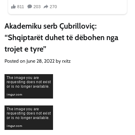
Akademiku serb Çubrilloviç:
“Shqiptarët duhet të dëbohen nga
trojet e tyre”
Posted on
June 28, 2022
by
rxitz