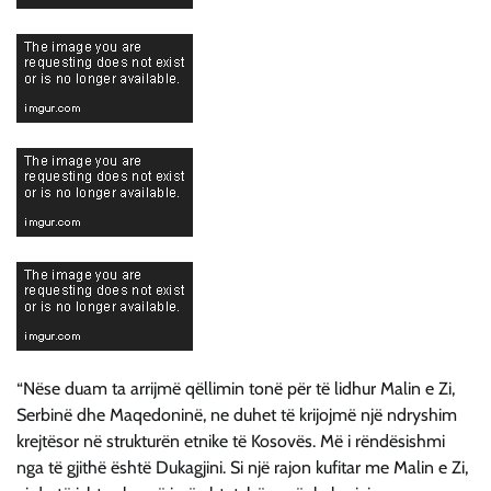
“Nëse duam ta arrijmë qëllimin tonë për të lidhur Malin e Zi,
Serbinë dhe Maqedoninë, ne duhet të krijojmë një ndryshim
krejtësor në strukturën etnike të Kosovës. Më i rëndësishmi
nga të gjithë është Dukagjini. Si një rajon kufitar me Malin e Zi,