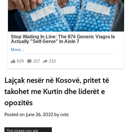
Lajçak nesër në Kosovë, pritet të
takohet me Kurtin dhe liderët e
opozitës
Posted on
June 26, 2022
by
rxitz