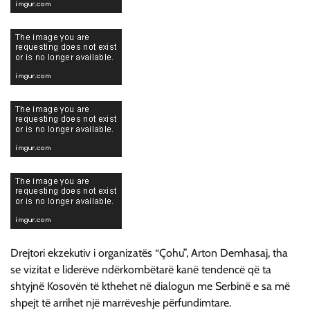
Drejtori ekzekutiv i organizatës “Çohu”, Arton Demhasaj, tha
se vizitat e liderëve ndërkombëtarë kanë tendencë që ta
shtyjnë Kosovën të kthehet në dialogun me Serbinë e sa më
shpejt të arrihet një marrëveshje përfundimtare.