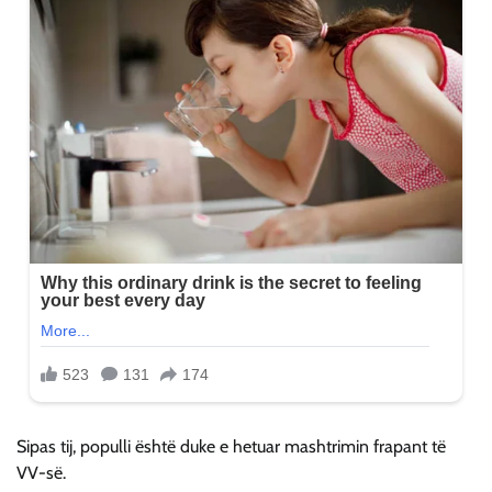
Sipas tij, populli është duke e hetuar mashtrimin frapant të
VV-së.