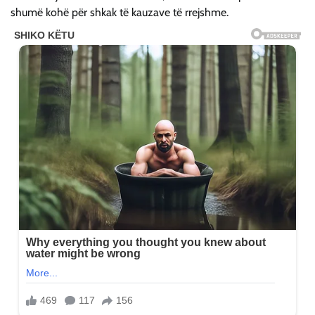
shumë kohë për shkak të kauzave të rrejshme.