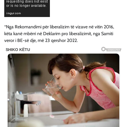
“Nga Rekomandimi për liberalizim të vizave në vitin 2016,
këta kanë mbërri në Deklarim pro liberalizimit, nga Samiti
veror i BE-së dje, më 23 qershor 2022.