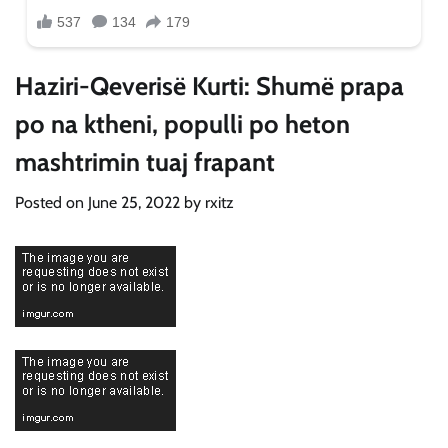
Haziri-Qeverisë Kurti: Shumë prapa
po na ktheni, populli po heton
mashtrimin tuaj frapant
Posted on
June 25, 2022
by
rxitz