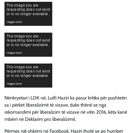
Nënkryetari i LDK-së, Lutfi Haziri ka pasur kritika për pushtetin
sa i përket liberalizimit të vizave, duke thënë se nga
rekomandimi për liberalizim të vizave në vitin 2016, këta kanë
mbërri në Deklarim pro liberalizimit.
Përmes një shkrimi në Facebook, Haziri thotë se po humbet