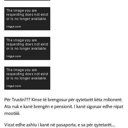
Për Trustin??? Kinse të brengosur për qytetarët këta milionerë.
Ata nuk e kanë brengën e pensionit. I kanë siguruar edhe nipat
mootiiiii.
Vizat edhe ashtu i kanë në pasaporta, e sa për qytetarët….