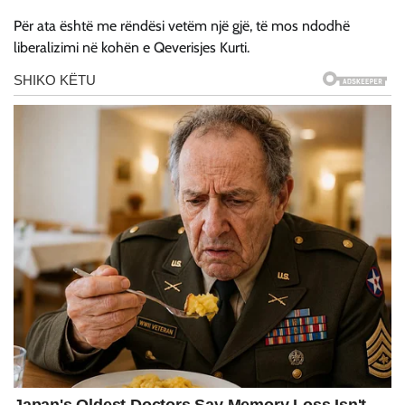
Për ata është me rëndësi vetëm një gjë, të mos ndodhë
liberalizimi në kohën e Qeverisjes Kurti.