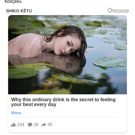
Kollçaku.