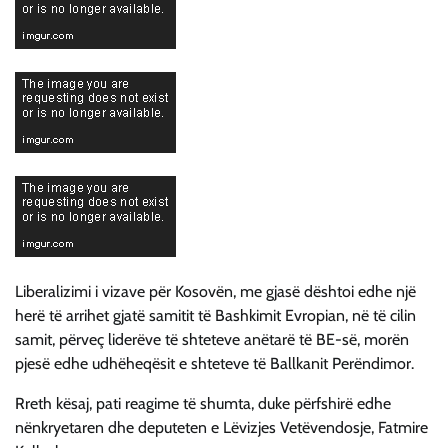
Liberalizimi i vizave për Kosovën, me gjasë dështoi edhe një
herë të arrihet gjatë samitit të Bashkimit Evropian, në të cilin
samit, përveç liderëve të shteteve anëtarë të BE-së, morën
pjesë edhe udhëheqësit e shteteve të Ballkanit Perëndimor.
Rreth kësaj, pati reagime të shumta, duke përfshirë edhe
nënkryetaren dhe deputeten e Lëvizjes Vetëvendosje, Fatmire