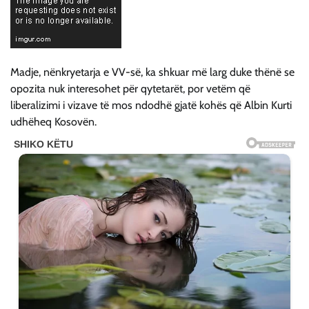
Madje, nënkryetarja e VV-së, ka shkuar më larg duke thënë se
opozita nuk interesohet për qytetarët, por vetëm që
liberalizimi i vizave të mos ndodhë gjatë kohës që Albin Kurti
udhëheq Kosovën.