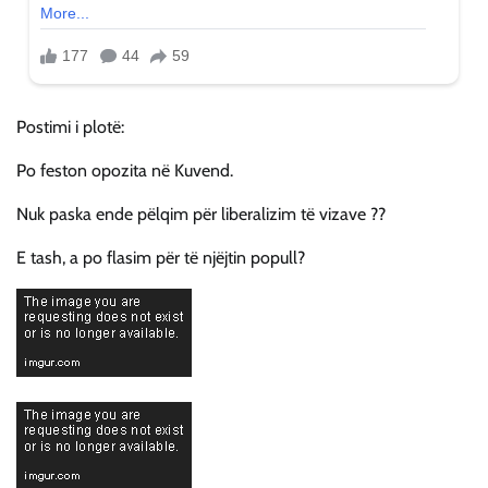
Postimi i plotë:
Po feston opozita në Kuvend.
Nuk paska ende pëlqim për liberalizim të vizave ??
E tash, a po flasim për të njëjtin popull?