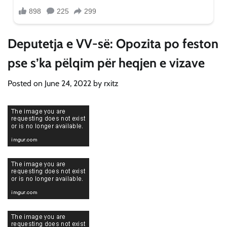
Deputetja e VV-së: Opozita po feston
pse s’ka pëlqim për heqjen e vizave
Posted on
June 24, 2022
by
rxitz