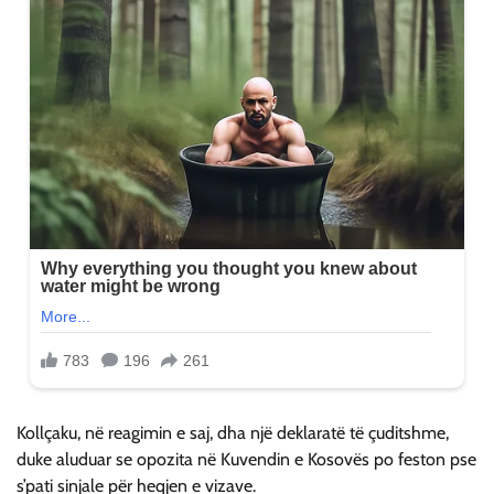
Kollçaku, në reagimin e saj, dha një deklaratë të çuditshme,
duke aluduar se opozita në Kuvendin e Kosovës po feston pse
s’pati sinjale për heqjen e vizave.