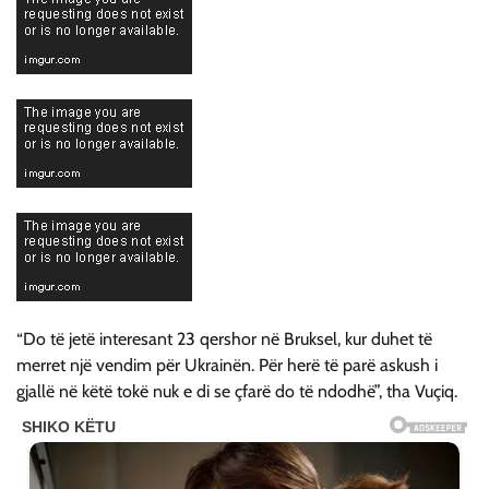
“Do të jetë interesant 23 qershor në Bruksel, kur duhet të
merret një vendim për Ukrainën. Për herë të parë askush i
gjallë në këtë tokë nuk e di se çfarë do të ndodhë”, tha Vuçiq.