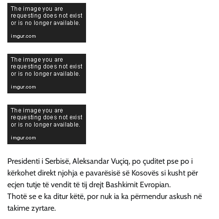
Presidenti i Serbisë, Aleksandar Vuçiq, po çuditet pse po i
kërkohet direkt njohja e pavarësisë së Kosovës si kusht për
ecjen tutje të vendit të tij drejt Bashkimit Evropian.
Thotë se e ka ditur këtë, por nuk ia ka përmendur askush në
takime zyrtare.