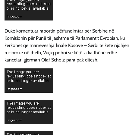
Duke komentuar raportin përfundimtar për Serbinë në
Komisionin për Punë të Jashtme të Parlamentit Evropian, ku
kërkohet që marrëveshja finale Kosovë – Serbi të ketë njohjen
reciproke në thelb, Vuçiq pohoi se këtë ia ka thënë edhe
kancelari gjerman Olaf Scholz para pak ditësh.