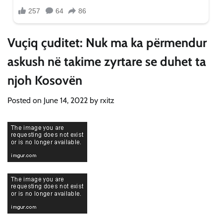
Vuçiq çuditet: Nuk ma ka përmendur
askush në takime zyrtare se duhet ta
njoh Kosovën
Posted on
June 14, 2022
by
rxitz