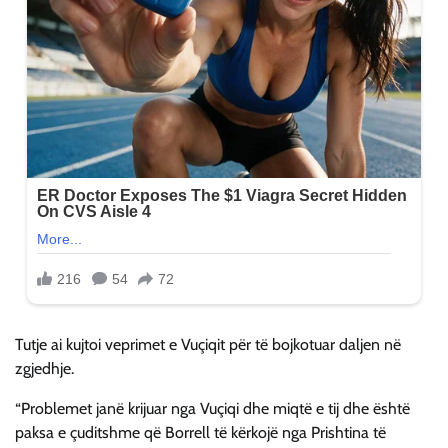
Tutje ai kujtoi veprimet e Vuçiqit për të bojkotuar daljen në
zgjedhje.
“Problemet janë krijuar nga Vuçiqi dhe miqtë e tij dhe është
paksa e çuditshme që Borrell të kërkojë nga Prishtina të