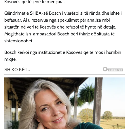
Kosovës që të jenë të mençura.
Qëndrimet e SHBA-së Bosch i vlerësoi si të rënda dhe ishte i
befasuar. Ai u rezervua nga spekulimet për analiza mbi
situatën në veri të Kosovës dhe refuzoi të hynte në detaje.
Megjithatë ish-ambasadori Bosch bëri thirrje që situata të
shtensionohet.
Bosch kërkoi nga institucionet e Kosovës që të mos i humbin
miqtë.