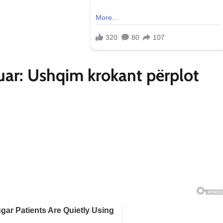
uar: Ushqim krokant përplot