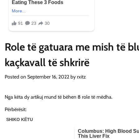
Role të gatuara me mish të bl
kaçkavall të shkrirë
Posted on
September 16, 2022
by
rxitz
Nga këta dy artikuj mund të bëhen 8 role të mëdha.
Përbërësit: