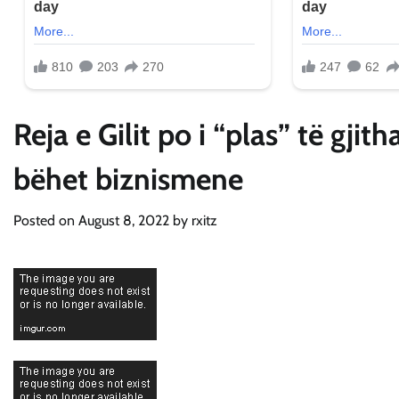
Reja e Gilit po i “plas” të gjit
bëhet biznismene
Posted on
August 8, 2022
by
rxitz