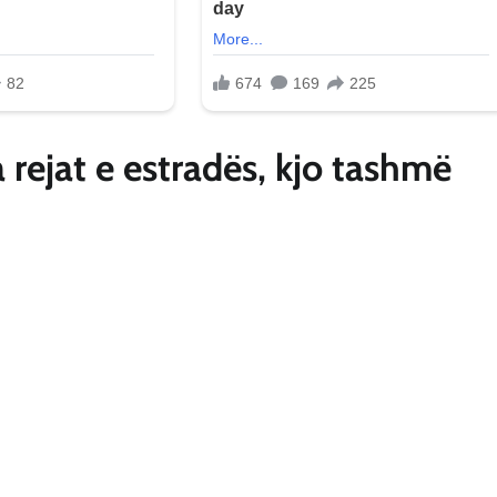
ha rejat e estradës, kjo tashmë