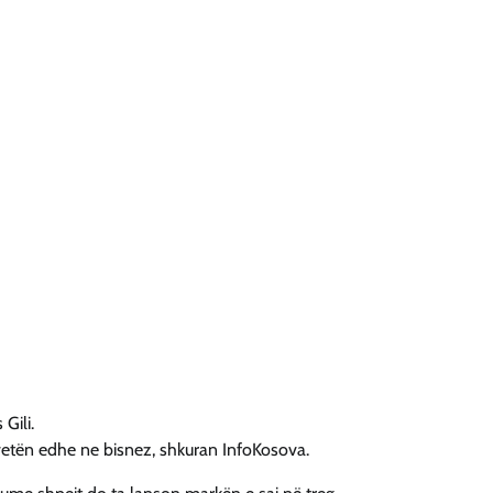
Gili.
vetën edhe ne bisnez, shkuran InfoKosova.