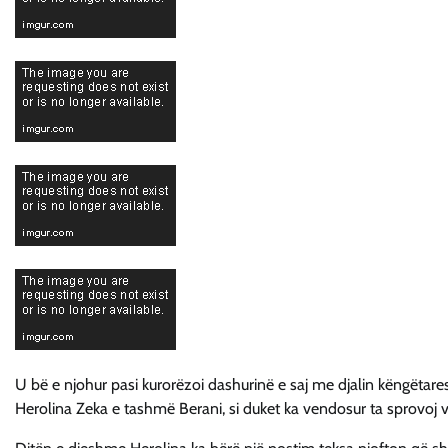
U bë e njohur pasi kurorëzoi dashurinë e saj me djalin këngëtares 
Herolina Zeka e tashmë Berani, si duket ka vendosur ta sprovoj 