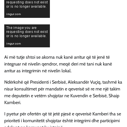
Ai më tutje shtoi se akoma nuk kanë arritur që të jenë të
integruar në nivelin qendror, meqë deri më tani nuk kanë
arritur as integrimin në nivelin lokal.
Ndërkohë që Presidenti i Serbisë, Aleksandër Vuçiq, tashmë ka
nisur konsultimet për mandatin e qeverisë së re me një takim
me deputetin e vetëm shqiptar ne Kuvendin e Serbisë, Shaip
Kamberi.
I pyetur për ofertën që të jetë pjesë e qeverisë Kamberi tha se
prioriteti i komunitetit shqiptar është integrimi dhe participimi