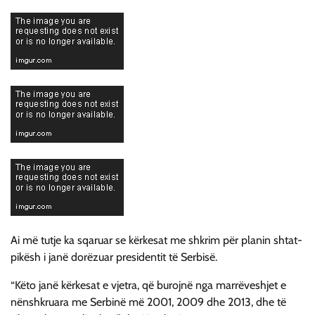
Ai më tutje ka sqaruar se kërkesat me shkrim për planin shtat-
pikësh i janë dorëzuar presidentit të Serbisë.
“Këto janë kërkesat e vjetra, që burojnë nga marrëveshjet e
nënshkruara me Serbinë më 2001, 2009 dhe 2013, dhe të