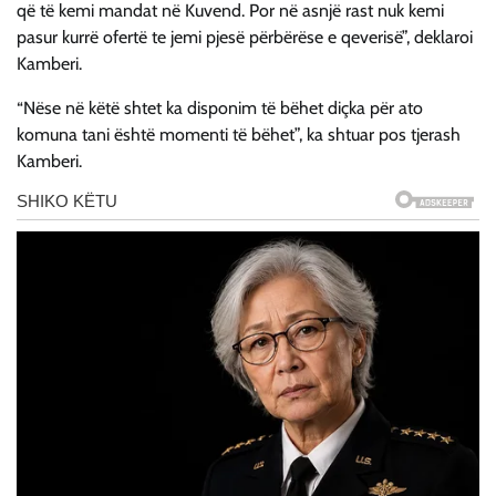
që të kemi mandat në Kuvend. Por në asnjë rast nuk kemi
pasur kurrë ofertë te jemi pjesë përbërëse e qeverisë”, deklaroi
Kamberi.
“Nëse në këtë shtet ka disponim të bëhet diçka për ato
komuna tani është momenti të bëhet”, ka shtuar pos tjerash
Kamberi.