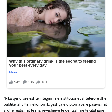
“Pika qëndrore është integrimi në institucionet shtetërore dhe
publike, zhvillimi ekonomik, çështja e diplomave, e pasivizimit
si dhe realizimit të marrëveshjeve të deritashme të cilat janë