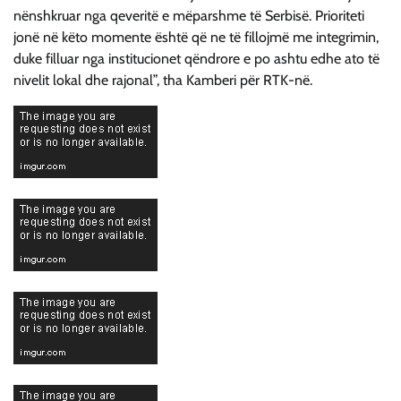
nënshkruar nga qeveritë e mëparshme të Serbisë. Prioriteti
jonë në këto momente është që ne të fillojmë me integrimin,
duke filluar nga institucionet qëndrore e po ashtu edhe ato të
nivelit lokal dhe rajonal”, tha Kamberi për RTK-në.