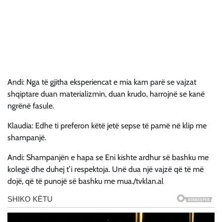
Andi: Nga të gjitha eksperiencat e mia kam parë se vajzat
shqiptare duan materializmin, duan krudo, harrojnë se kanë
ngrënë fasule.
Klaudia: Edhe ti preferon këtë jetë sepse të pamë në klip me
shampanjë.
Andi: Shampanjën e hapa se Eni kishte ardhur së bashku me
kolegë dhe duhej t’i respektoja. Unë dua një vajzë që të më
dojë, që të punojë së bashku me mua./tvklan.al