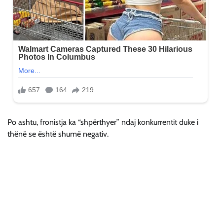
Po ashtu, fronistja ka “shpërthyer” ndaj konkurrentit duke i
thënë se është shumë negativ.