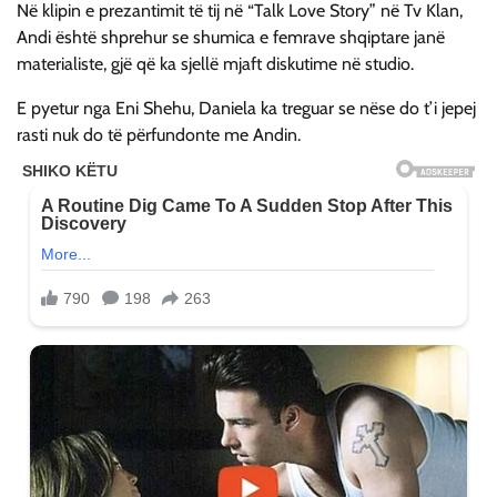
Në klipin e prezantimit të tij në “Talk Love Story” në Tv Klan,
Andi është shprehur se shumica e femrave shqiptare janë
materialiste, gjë që ka sjellë mjaft diskutime në studio.
E pyetur nga Eni Shehu, Daniela ka treguar se nëse do t’i jepej
rasti nuk do të përfundonte me Andin.