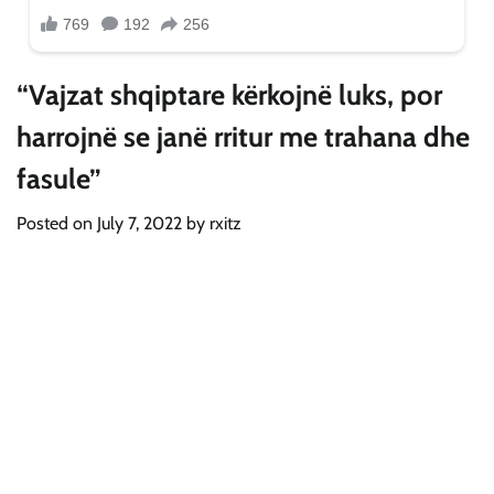
“Vajzat shqiptare kërkojnë luks, por
harrojnë se janë rritur me trahana dhe
fasule”
Posted on
July 7, 2022
by
rxitz