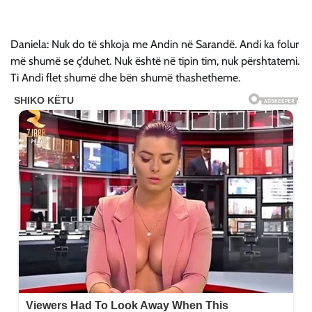
Daniela: Nuk do të shkoja me Andin në Sarandë. Andi ka folur
më shumë se ç’duhet. Nuk është në tipin tim, nuk përshtatemi.
Ti Andi flet shumë dhe bën shumë thashetheme.