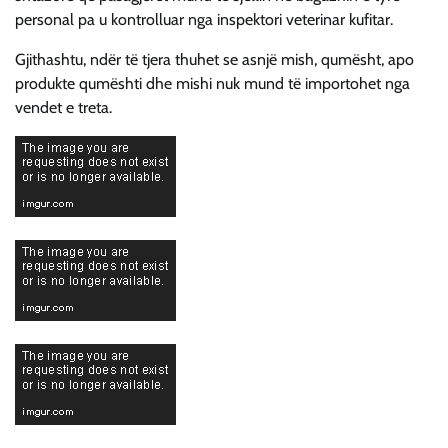
personal pa u kontrolluar nga inspektori veterinar kufitar.
Gjithashtu, ndër të tjera thuhet se asnjë mish, qumësht, apo
produkte qumështi dhe mishi nuk mund të importohet nga
vendet e treta.