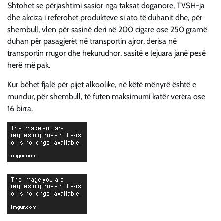
Shtohet se përjashtimi sasior nga taksat doganore, TVSH-ja
dhe akciza i referohet produkteve si ato të duhanit dhe, për
shembull, vlen për sasinë deri në 200 cigare ose 250 gramë
duhan për pasagjerët në transportin ajror, derisa në
transportin rrugor dhe hekurudhor, sasitë e lejuara janë pesë
herë më pak.
Kur bëhet fjalë për pijet alkoolike, në këtë mënyrë është e
mundur, për shembull, të futen maksimumi katër verëra ose
16 birra.