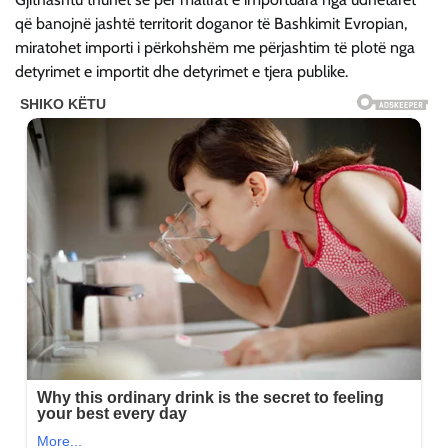
që banojnë jashtë territorit doganor të Bashkimit Evropian,
miratohet importi i përkohshëm me përjashtim të plotë nga
detyrimet e importit dhe detyrimet e tjera publike.