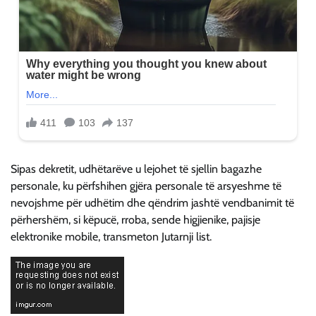
Sipas dekretit, udhëtarëve u lejohet të sjellin bagazhe
personale, ku përfshihen gjëra personale të arsyeshme të
nevojshme për udhëtim dhe qëndrim jashtë vendbanimit të
përhershëm, si këpucë, rroba, sende higjienike, pajisje
elektronike mobile, transmeton Jutarnji list.