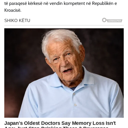
të paraqesë kërkesë në vendin kompetent në Republikën e
Kroacisë.