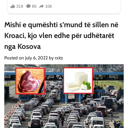
Mishi e qumështi s’mund të sillen në
Kroaci, kjo vlen edhe për udhëtarët
nga Kosova
Posted on
July 6, 2022
by
rxitz