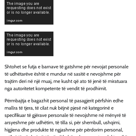
Shtohet se futja e barnave të gatshme për nevojat personale
të udhëtarëve është e mundur në sasitë e nevojshme për
trajtim deri në një muaj, me kusht që ato të jenë të miratuara
nga autoritetet kompetente të vendit të prodhimit.
Përmbajtja e bagazhit personal të pasagjerit përfshin edhe
mallra të tjera, të cilat nuk bëjnë pjesë në kategorinë e
specifikuar të gjërave personale të nevojshme në mënyrë të
arsyeshme për udhëtim, të tilla si, për shembull, ushqimi,
higjiena dhe produkte të ngjashme për përdorim personal,