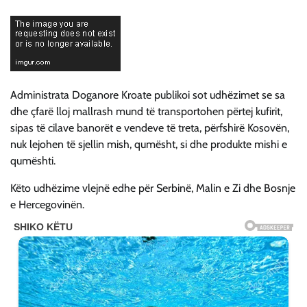
Administrata Doganore Kroate publikoi sot udhëzimet se sa
dhe çfarë lloj mallrash mund të transportohen përtej kufirit,
sipas të cilave banorët e vendeve të treta, përfshirë Kosovën,
nuk lejohen të sjellin mish, qumësht, si dhe produkte mishi e
qumështi.
Këto udhëzime vlejnë edhe për Serbinë, Malin e Zi dhe Bosnje
e Hercegovinën.