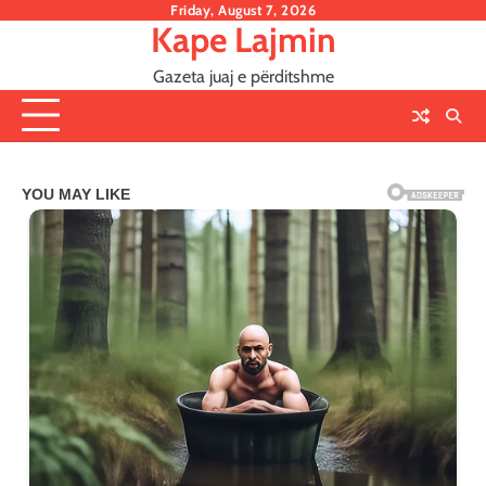
Skip
Friday, August 7, 2026
Kape Lajmin
to
content
Gazeta juaj e përditshme