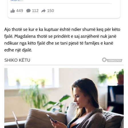
Ajo thotë se kur e ka kuptuar është ndier shumë keq për këto
fjalë. Magdalena thotë se prindërit e saj asnjëherë nuk janë
ndikuar nga këto fjalë dhe se tani pjesë të familjes e kanë
edhe një djalë.