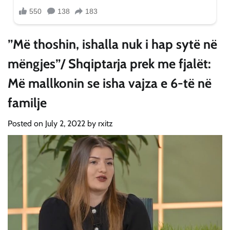
”Më thoshin, ishalla nuk i hap sytë në
mëngjes”/ Shqiptarja prek me fjalët:
Më mallkonin se isha vajza e 6-të në
familje
Posted on
July 2, 2022
by
rxitz