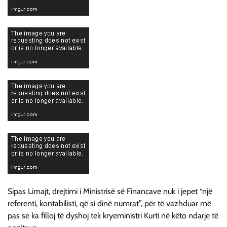
Sipas Limajt, drejtimi i Ministrisë së Financave nuk i jepet “një
referenti, kontabilisti, që si dinë numrat”, për të vazhduar më
pas se ka filloj të dyshoj tek kryeministri Kurti në këto ndarje të