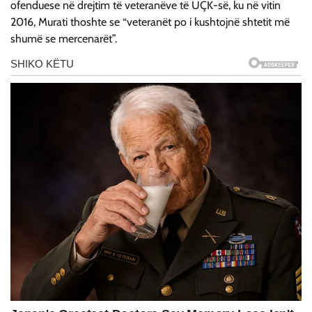
ofenduese në drejtim të veteranëve të UÇK-së, ku në vitin
2016, Murati thoshte se “veteranët po i kushtojnë shtetit më
shumë se mercenarët”.