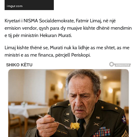
Kryetari i NISMA Socialdemokrate, Fatmir Limaj, në një
emision vendor, qysh para dy muajve kishte dhënë mendimin
e tij për ministrin Hekuran Murati.
Limaj kishte thënë se, Murati nuk ka lidhje as me shtet, as me
ministri e as me financa, përcjell Periskopi.