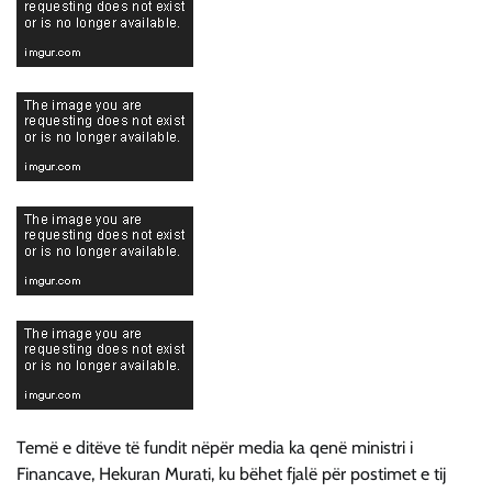
Temë e ditëve të fundit nëpër media ka qenë ministri i
Financave, Hekuran Murati, ku bëhet fjalë për postimet e tij