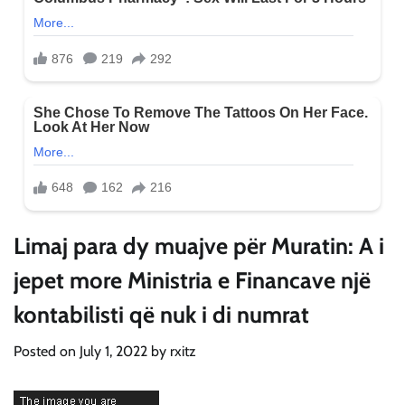
Limaj para dy muajve për Muratin: A i
jepet more Ministria e Financave një
kontabilisti që nuk i di numrat
Posted on
July 1, 2022
by
rxitz