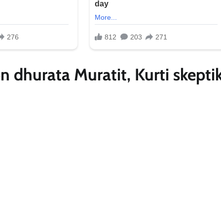
n dhurata Muratit, Kurti skepti