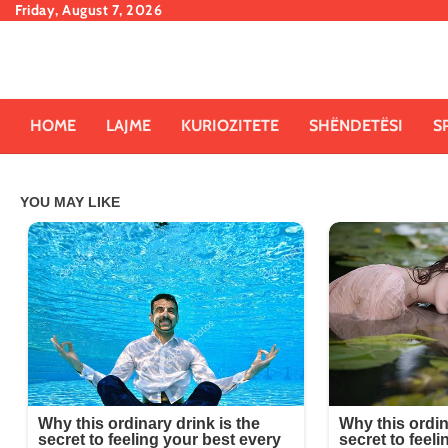
Skip
Friday, August 7, 2026
to
content
HOME
LAJME
KURIOZITETE
SHËNDETËSI
S