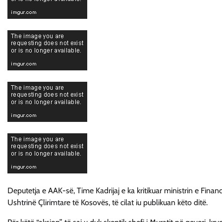
Deputetja e AAK-së, Time Kadrijaj e ka kritikuar ministrin e Fina
Ushtrinë Çlirimtare të Kosovës, të cilat iu publikuan këto ditë.