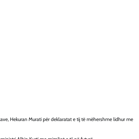
ncave, Hekuran Murati për deklaratat e tij të mëhershme lidhur me