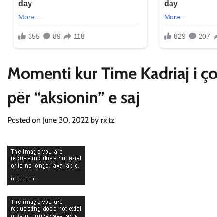
Momenti kur Time Kadriaj i ço
për “aksionin” e saj
Posted on
June 30, 2022
by
rxitz