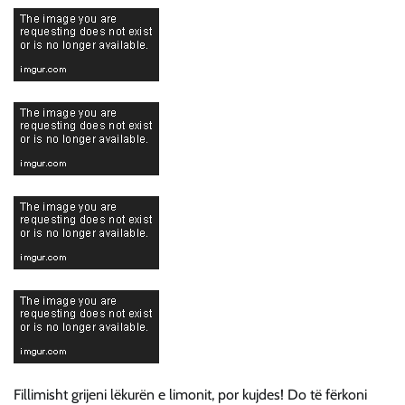
Fillimisht grijeni lëkurën e limonit, por kujdes! Do të fërkoni