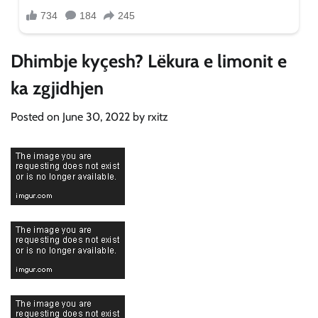
Dhimbje kyçesh? Lëkura e limonit e
ka zgjidhjen
Posted on
June 30, 2022
by
rxitz