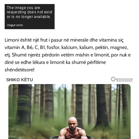
Limoni është një frut i pasur në minerale dhe vitamina siç
vitamin A, B6, C, B1, fosfor, kalcium, kalium, pektin, magnez,
etj. Shumë njerëz përdorin vetëm mishin e limonit, por nuk e
dinë se edhe lëkura e limonit ka shumë përfitime
shëndetësore!