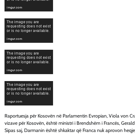
Raportuesja për Kosovën në Parlamentin Evropian, Viola von Cram
vizave për Kosovën, është ministri i Brendshëm i Francës, Geral
Sipas saj, Darmanin është shkaktar që Franca nuk aprovon heqje