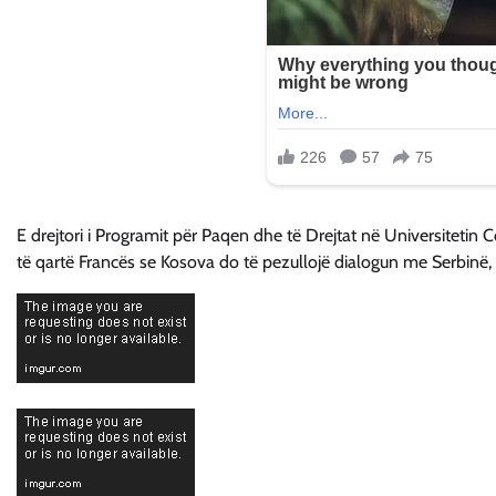
E drejtori i Programit për Paqen dhe të Drejtat në Universitetin C
të qartë Francës se Kosova do të pezullojë dialogun me Serbinë, de