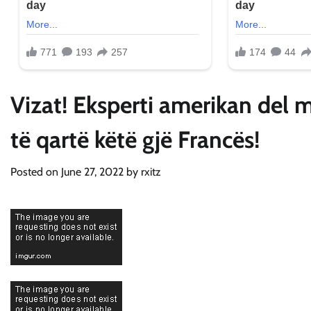
Vizat! Eksperti amerikan del
të qartë këtë gjë Francës!
Posted on
June 27, 2022
by
rxitz