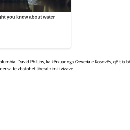
olumbia, David Phillips, ka kërkuar nga Qeveria e Kosovës, që t’ia b
risa të zbatohet liberalizimi i vizave.