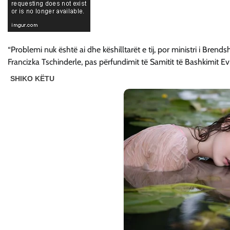
“Problemi nuk është ai dhe këshilltarët e tij, por ministri i Bren
Francizka Tschinderle, pas përfundimit të Samitit të Bashkimit Ev