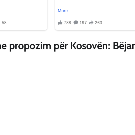
 me propozim për Kosovën: Bëja