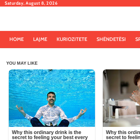
Skip
Saturday, August 8, 2026
to
content
HOME
LAJME
KURIOZITETE
SHËNDETËSI
S