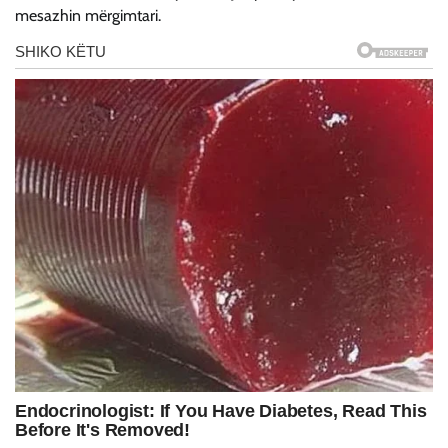
mesazhin mërgimtari.