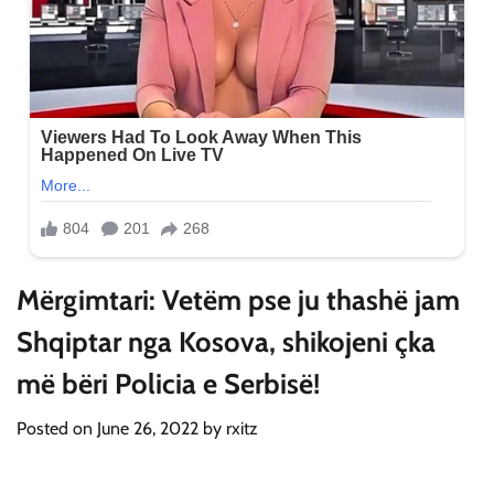
Mërgimtari: Vetëm pse ju thashë jam
Shqiptar nga Kosova, shikojeni çka
më bëri Policia e Serbisë!
Posted on
June 26, 2022
by
rxitz