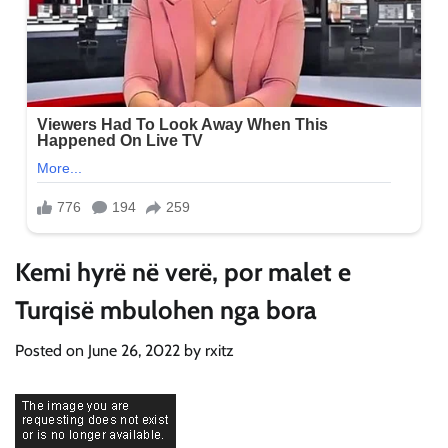
Kemi hyrë në verë, por malet e
Turqisë mbulohen nga bora
Posted on
June 26, 2022
by
rxitz