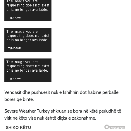
Vendasit dhe pushuesit nuk e fshihnin dot habinë përballë
borës që binte.
Severe Weather Turkey shkruan se bora në këtë periudhë të
vitit në këto vise nuk është diçka e zakonshme.