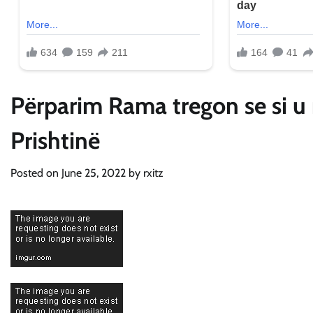
Përparim Rama tregon se si u r
Prishtinë
Posted on
June 25, 2022
by
rxitz