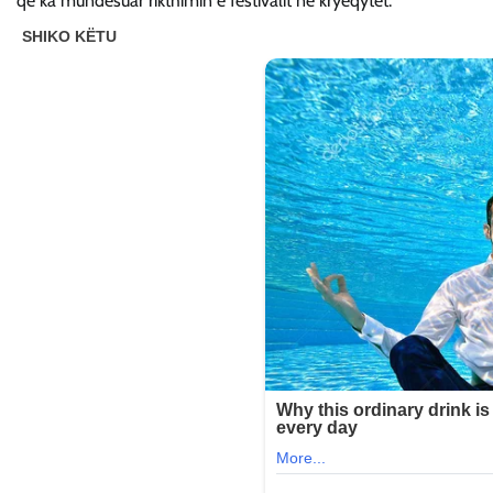
që ka mundësuar rikthimin e festivalit në kryeqytet.