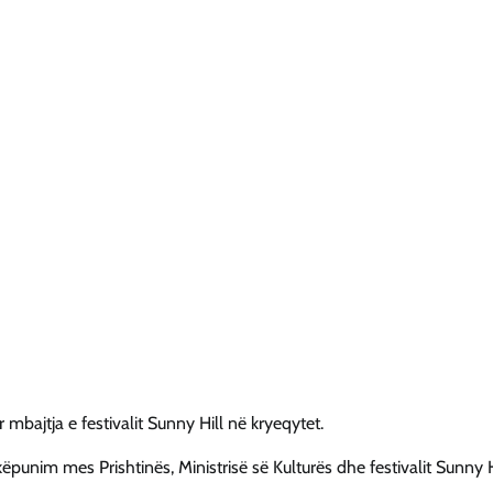
r mbajtja e festivalit Sunny Hill në kryeqytet.
punim mes Prishtinës, Ministrisë së Kulturës dhe festivalit Sunny H