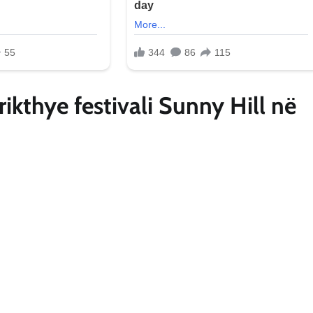
ikthye festivali Sunny Hill në