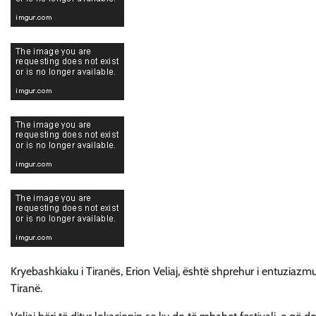
Kryebashkiaku i Tiranës, Erion Veliaj, është shprehur i entuziazm
Tiranë.