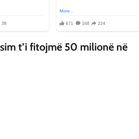
resim t’i fitojmë 50 milionë në