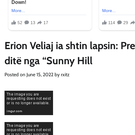
Erion Veliaj ia shtin lapsin: P
ditë nga “Sunny Hill
Posted on
June 15, 2022
by
rxitz