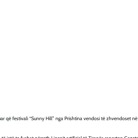
uar që festivali “Sunny Hill” nga Prishtina vendosi të zhvendoset në