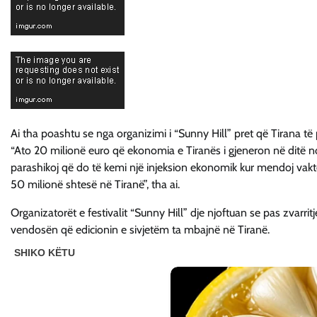
Ai tha poashtu se nga organizimi i “Sunny Hill” pret që Tirana të 
“Ato 20 milionë euro që ekonomia e Tiranës i gjeneron në ditë norm
parashikoj që do të kemi një injeksion ekonomik kur mendoj vaktet
50 milionë shtesë në Tiranë”, tha ai.
Organizatorët e festivalit “Sunny Hill” dje njoftuan se pas zvarrit
vendosën që edicionin e sivjetëm ta mbajnë në Tiranë.