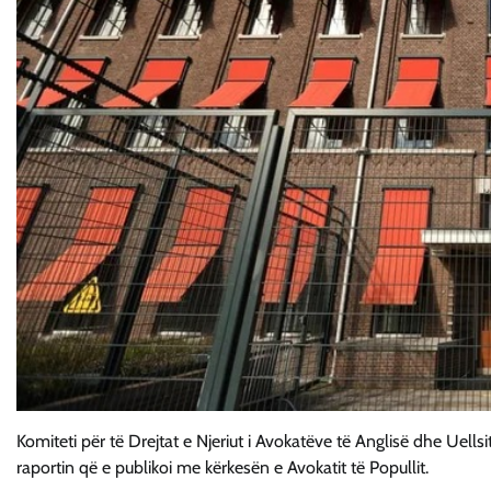
Komiteti për të Drejtat e Njeriut i Avokatëve të Anglisë dhe Uell
raportin që e publikoi me kërkesën e Avokatit të Popullit.