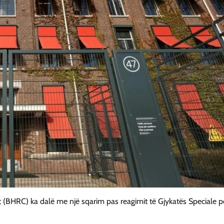
sit (BHRC) ka dalë me një sqarim pas reagimit të Gjykatës Speciale p