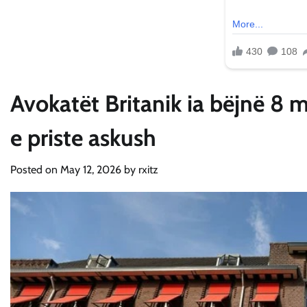
Avokatët Britanik ia bëjnë 8 m
e priste askush
Posted on
May 12, 2026
by
rxitz