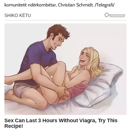
komunitetit ndërkombëtar, Christian Schmidt. /Telegrafi/