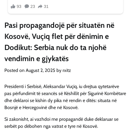
Pasi propagandojë për situatën në
Kosovë, Vuçiq flet për dënimin e
Dodikut: Serbia nuk do ta njohë
vendimin e gjykatës
Posted on
August 2, 2025
by
rxitz
Presidenti i Serbisë, Aleksandar Vuçiq, iu drejtua qytetarëve
pas përfundimit të seancës së Këshillit për Sigurinë Kombëtare
dhe deklaroi se kishin dy pika në rendin e ditës: situata në
Bosnjë e Hercegovinë dhe në Kosovë.
Si zakonisht, ai vazhdoi me propagandë duke deklaruar se
serbët po dëbohen nga vatrat e tyre në Kosovë.