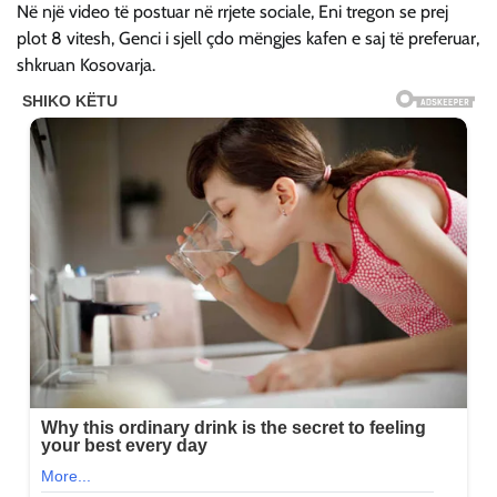
Në një video të postuar në rrjete sociale, Eni tregon se prej
plot 8 vitesh, Genci i sjell çdo mëngjes kafen e saj të preferuar,
shkruan Kosovarja.