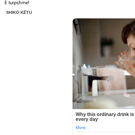
E turpshme!