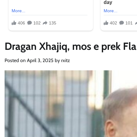
Dragan Xhajiq, mos e prek Fl
Posted on
April 3, 2025
by
rxitz