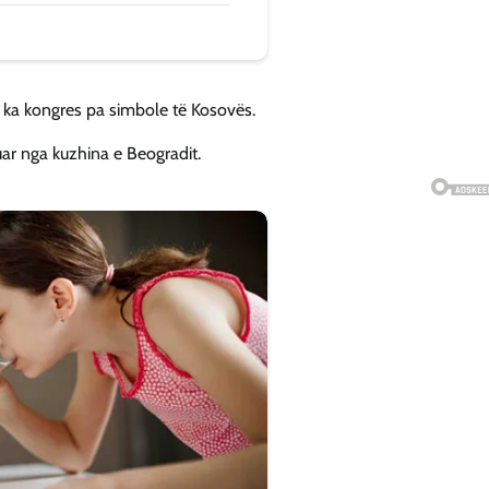
k ka kongres pa simbole të Kosovës.
uar nga kuzhina e Beogradit.