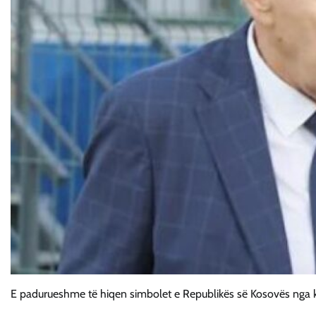
E padurueshme të hiqen simbolet e Republikës së Kosovës nga 