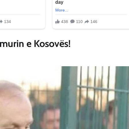
amurin e Kosovës!