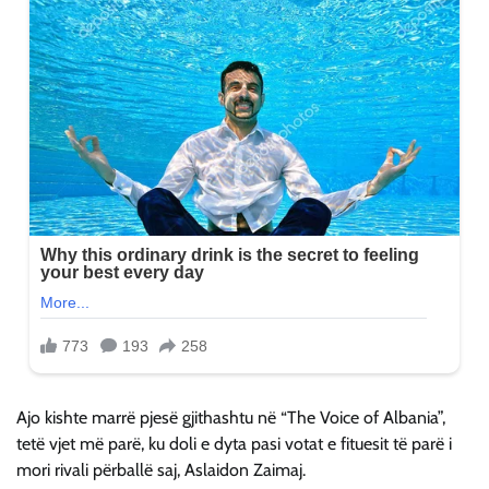
Ajo kishte marrë pjesë gjithashtu në “The Voice of Albania”,
tetë vjet më parë, ku doli e dyta pasi votat e fituesit të parë i
mori rivali përballë saj, Aslaidon Zaimaj.