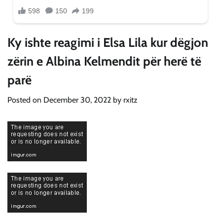
Ky ishte reagimi i Elsa Lila kur dëgjon
zërin e Albina Kelmendit për herë të
parë
Posted on
December 30, 2022
by
rxitz