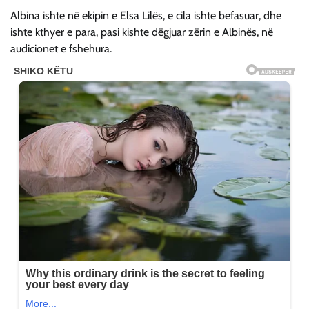
Albina ishte në ekipin e Elsa Lilës, e cila ishte befasuar, dhe
ishte kthyer e para, pasi kishte dëgjuar zërin e Albinës, në
audicionet e fshehura.