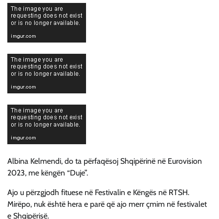
Albina Kelmendi, do ta përfaqësoj Shqipërinë në Eurovision
2023, me këngën “Duje”.
Ajo u përzgjodh fituese në Festivalin e Këngës në RTSH.
Mirëpo, nuk është hera e parë që ajo merr çmim në festivalet
e Shqipërisë.