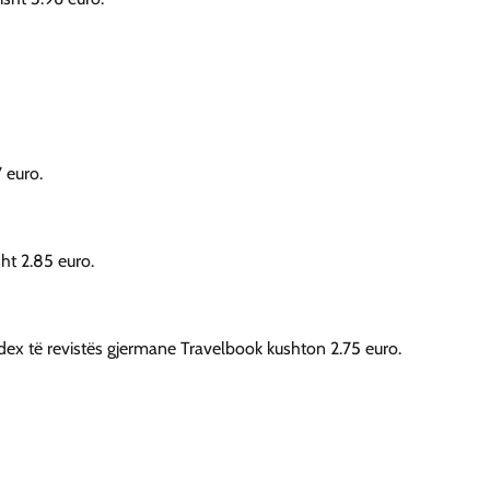
 euro.
sht 2.85 euro.
ndex të revistës gjermane Travelbook kushton 2.75 euro.