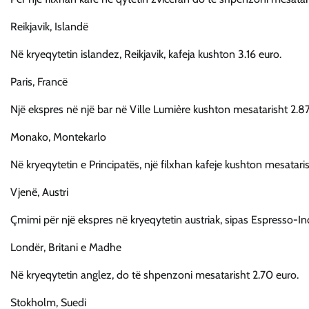
Reikjavik, Islandë
Në kryeqytetin islandez, Reikjavik, kafeja kushton 3.16 euro.
Paris, Francë
Një ekspres në një bar në Ville Lumière kushton mesatarisht 2.87
Monako, Montekarlo
Në kryeqytetin e Principatës, një filxhan kafeje kushton mesatari
Vjenë, Austri
Çmimi për një ekspres në kryeqytetin austriak, sipas Espresso-I
Londër, Britani e Madhe
Në kryeqytetin anglez, do të shpenzoni mesatarisht 2.70 euro.
Stokholm, Suedi