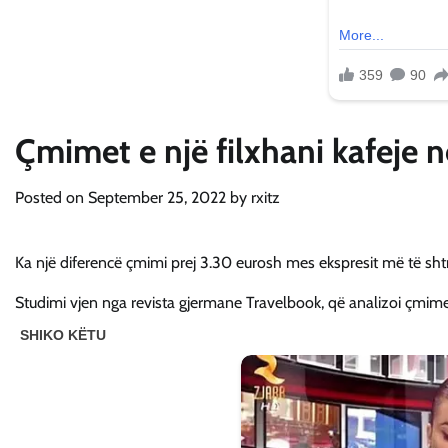
Çmimet e një filxhani kafeje 
Posted on
September 25, 2022
by
rxitz
Ka një diferencë çmimi prej 3.30 eurosh mes ekspresit më të sht
Studimi vjen nga revista gjermane Travelbook, që analizoi çmimet