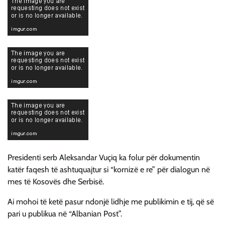
Presidenti serb Aleksandar Vuçiq ka folur për dokumentin
katër faqesh të ashtuquajtur si “kornizë e re” për dialogun në
mes të Kosovës dhe Serbisë.
Ai mohoi të ketë pasur ndonjë lidhje me publikimin e tij, që së
pari u publikua në “Albanian Post”.