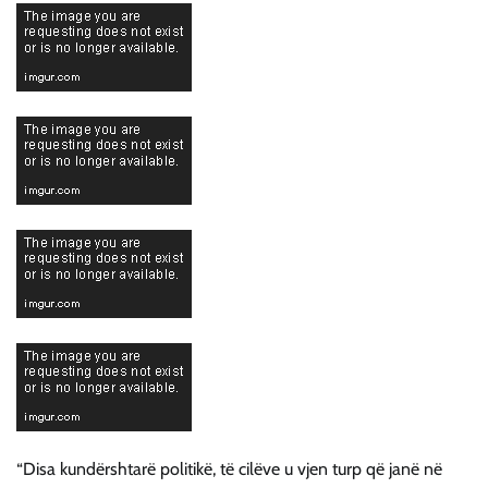
“Disa kundërshtarë politikë, të cilëve u vjen turp që janë në