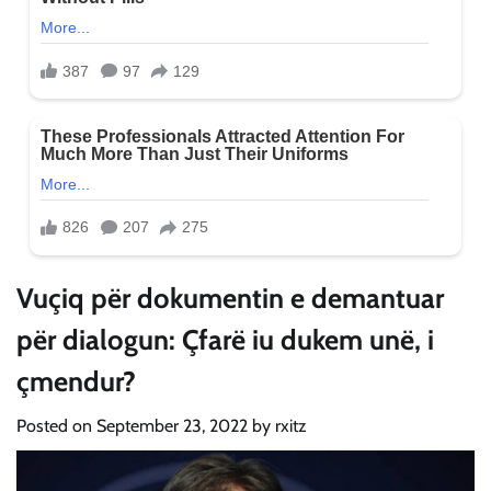
Vuçiq për dokumentin e demantuar
për dialogun: Çfarë iu dukem unë, i
çmendur?
Posted on
September 23, 2022
by
rxitz