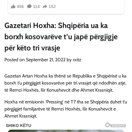
Gazetari Hoxha: Shqipëria ua ka
borxh kosovarëve t’u japë përgjigje
për këto tri vrasje
Posted on
September 21, 2022
by
rxitz
Gazetari Artan Hoxha ka thënë se Republika e Shqipërisë u ka
borxh t’u përgjigjet kosovarëve për tri vrasjet që ndodhën atje,
të Remzi Hoxhës, Ilir Konushevcit dhe Ahmet Krasniqit.
Hoxha në emisionin ‘Pressing’ në T7 tha se Shqipëria duhet t’u
përgjigjet familjarëve të Remzi Hoxhës, Ilir Konushevcit e
Ahmet Krasniqit.