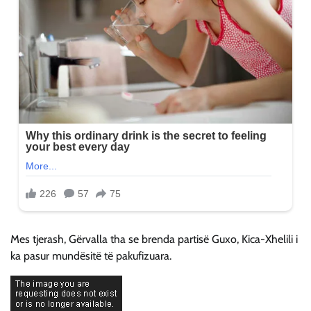
Mes tjerash, Gërvalla tha se brenda partisë Guxo, Kica-Xhelili i
ka pasur mundësitë të pakufizuara.