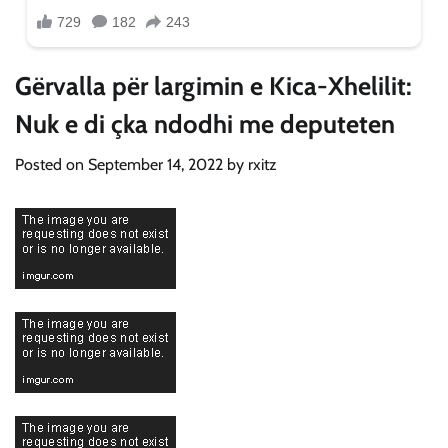
Gërvalla për largimin e Kica-Xhelilit:
Nuk e di çka ndodhi me deputeten
Posted on
September 14, 2022
by
rxitz