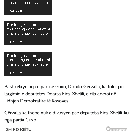
Bashkëkryetarja e partisë Guxo, Donika Gërvalla, ka folur për
largimin e deputetes Doarsa Kica-Xhelili, e cila aderoi në
Lidhjen Demokratike të Kosovës.
Gërvalla ka thënë nuk e di arsyen pse deputetja Kica-Xhelili iku
nga partia Guxo.