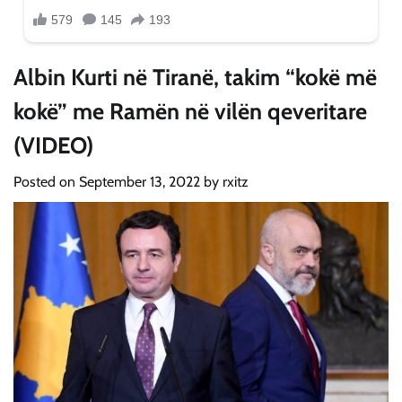
Albin Kurti në Tiranë, takim “kokë më
kokë” me Ramën në vilën qeveritare
(VIDEO)
Posted on
September 13, 2022
by
rxitz