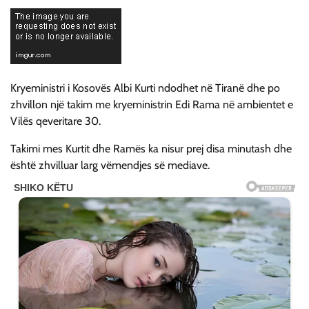
Kryeministri i Kosovës Albi Kurti ndodhet në Tiranë dhe po
zhvillon një takim me kryeministrin Edi Rama në ambientet e
Vilës qeveritare 30.
Takimi mes Kurtit dhe Ramës ka nisur prej disa minutash dhe
është zhvilluar larg vëmendjes së mediave.