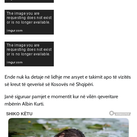
Ende nuk ka detaje në lidhje me arsyet e takimit apo të vizitës
së kreut të qeverisë së Kosovës në Shqipëri.
Janë siguruar pamjet e momentit kur në vilën qeveritare
mbërrin Albin Kurti.