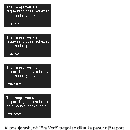
Ai pos tjerash, në “Era Verë” tregoi se dikur ka pasur një raport