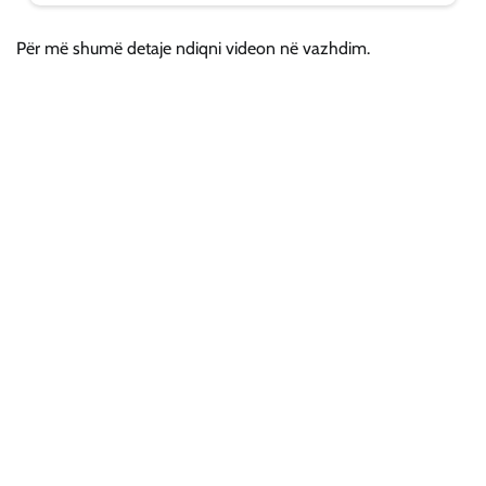
Për më shumë detaje ndiqni videon në vazhdim.