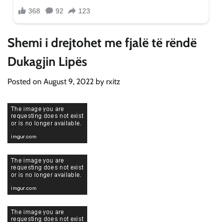
Shemi i drejtohet me fjalë të rëndë
Dukagjin Lipës
Posted on
August 9, 2022
by
rxitz