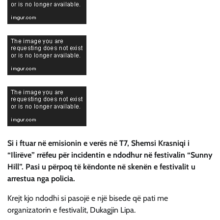
Si i ftuar në emisionin e verës në T7, Shemsi Krasniqi i
“Ilirëve” rrëfeu për incidentin e ndodhur në festivalin “Sunny
Hill”. Pasi u përpoq të këndonte në skenën e festivalit u
arrestua nga policia.
Krejt kjo ndodhi si pasojë e një bisede që pati me
organizatorin e festivalit, Dukagjin Lipa.