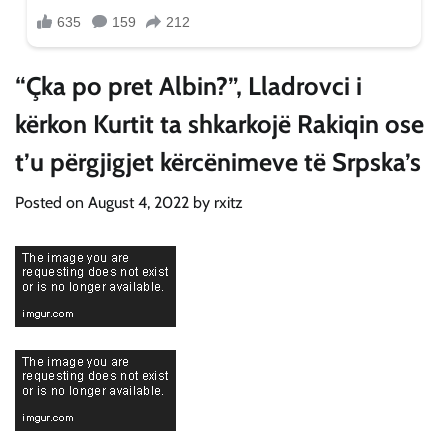
“Çka po pret Albin?”, Lladrovci i
kërkon Kurtit ta shkarkojë Rakiqin ose
t’u përgjigjet kërcënimeve të Srpska’s
Posted on
August 4, 2022
by
rxitz