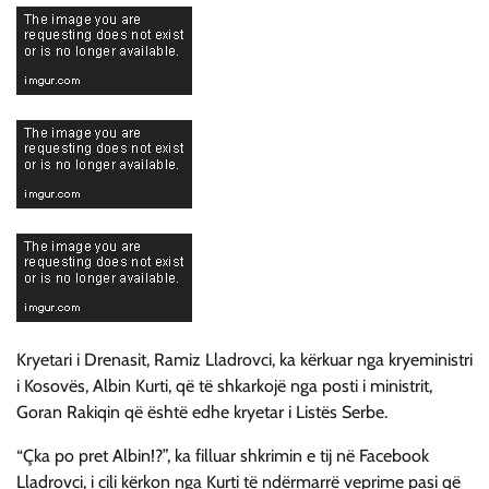
Kryetari i Drenasit, Ramiz Lladrovci, ka kërkuar nga kryeministri
i Kosovës, Albin Kurti, që të shkarkojë nga posti i ministrit,
Goran Rakiqin që është edhe kryetar i Listës Serbe.
“Çka po pret Albin!?”, ka filluar shkrimin e tij në Facebook
Lladrovci, i cili kërkon nga Kurti të ndërmarrë veprime pasi që