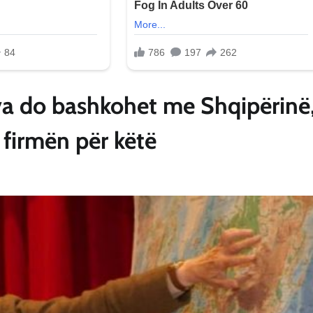
va do bashkohet me Shqipërinë
 firmën për këtë