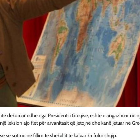
shtë dekoruar edhe nga Presidenti i Greqisë, është e angazhuar në n
një leksion ajo flet për arvanitasit që jetojnë dhe kanë jetuar në Gre
ë së sotme në fillim të shekullit të kaluar ka folur shqip.