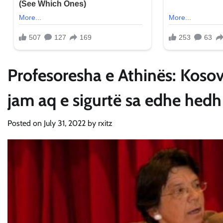
Profesoresha e Athinës: Koso
jam aq e sigurtë sa edhe hedh
Posted on
July 31, 2022
by
rxitz