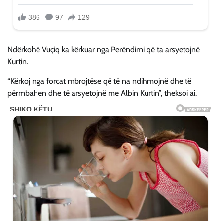
Ndërkohë Vuçiq ka kërkuar nga Perëndimi që ta arsyetojnë
Kurtin.
“Kërkoj nga forcat mbrojtëse që të na ndihmojnë dhe të
përmbahen dhe të arsyetojnë me Albin Kurtin”, theksoi ai.