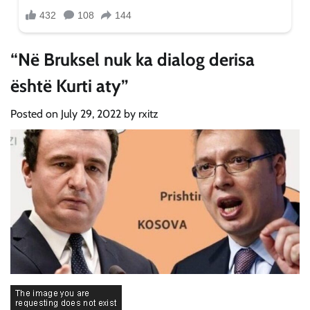
“Në Bruksel nuk ka dialog derisa
është Kurti aty”
Posted on
July 29, 2022
by
rxitz