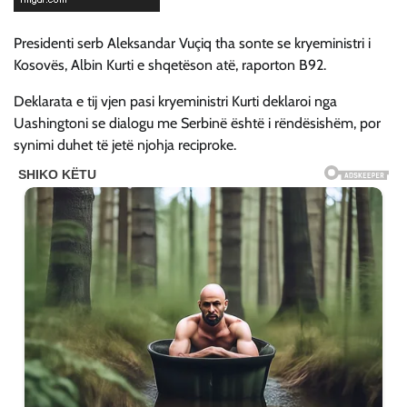
Presidenti serb Aleksandar Vuçiq tha sonte se kryeministri i
Kosovës, Albin Kurti e shqetëson atë, raporton B92.
Deklarata e tij vjen pasi kryeministri Kurti deklaroi nga
Uashingtoni se dialogu me Serbinë është i rëndësishëm, por
synimi duhet të jetë njohja reciproke.