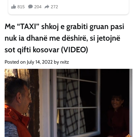
Me “TAXI” shkoj e grabiti gruan pasi
nuk ia dhanë me dëshirë, si jetojnë
sot qifti kosovar (VIDEO)
Posted on
July 14, 2022
by
rxitz