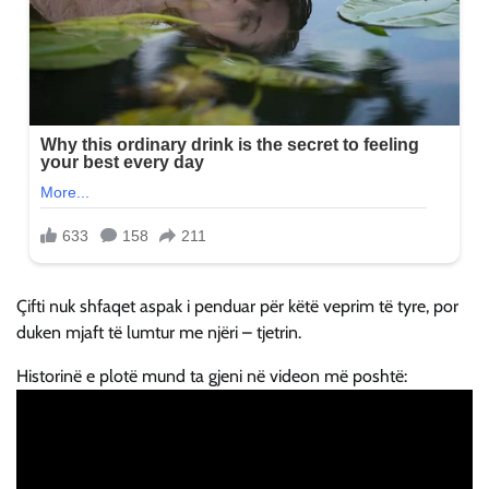
Çifti nuk shfaqet aspak i penduar për këtë veprim të tyre, por
duken mjaft të lumtur me njëri – tjetrin.
Historinë e plotë mund ta gjeni në videon më poshtë: