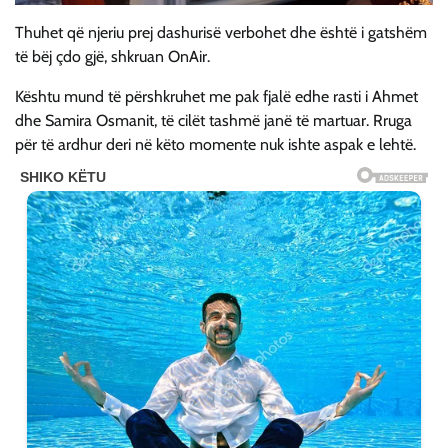
Thuhet që njeriu prej dashurisë verbohet dhe është i gatshëm
të bëj çdo gjë, shkruan OnAir.
Kështu mund të përshkruhet me pak fjalë edhe rasti i Ahmet
dhe Samira Osmanit, të cilët tashmë janë të martuar. Rruga
për të ardhur deri në këto momente nuk ishte aspak e lehtë.