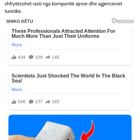
shfrytëzohet rasti nga kompanitë ajrore dhe agjencionet
turistike.