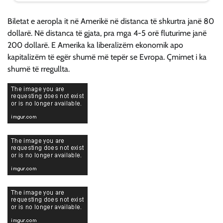
Biletat e aeropla it në Amerikë në distanca të shkurtra janë 80
dollarë. Në distanca të gjata, pra mga 4-5 orë fluturime janë
200 dollarë. E Amerika ka liberalizëm ekonomik apo
kapitalizëm të egër shumë më tepër se Evropa. Çmimet i ka
shumë të rregullta.