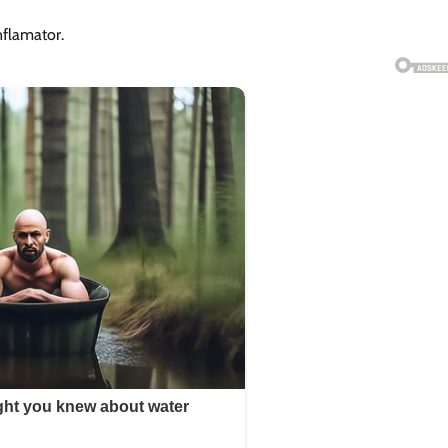
nflamator.