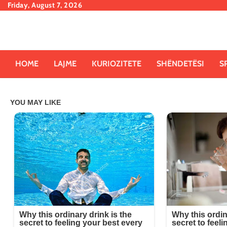
Skip
Friday, August 7, 2026
to
content
HOME
LAJME
KURIOZITETE
SHËNDETËSI
S