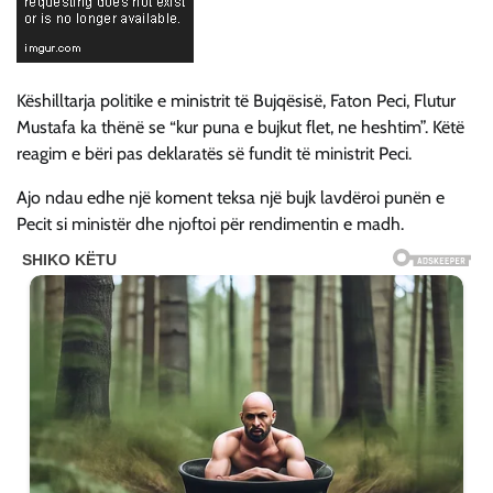
Këshilltarja politike e ministrit të Bujqësisë, Faton Peci, Flutur
Mustafa ka thënë se “kur puna e bujkut flet, ne heshtim”. Këtë
reagim e bëri pas deklaratës së fundit të ministrit Peci.
Ajo ndau edhe një koment teksa një bujk lavdëroi punën e
Pecit si ministër dhe njoftoi për rendimentin e madh.