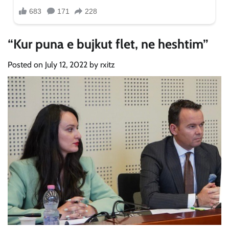
“Kur puna e bujkut flet, ne heshtim”
Posted on
July 12, 2022
by
rxitz