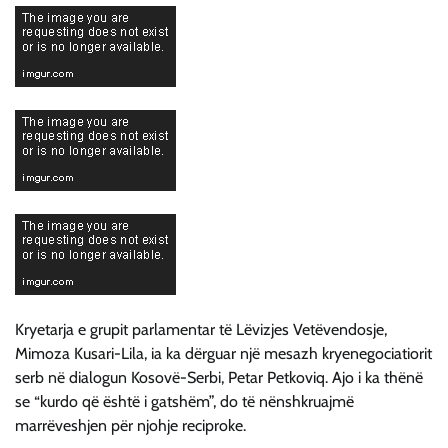
Kryetarja e grupit parlamentar të Lëvizjes Vetëvendosje,
Mimoza Kusari-Lila, ia ka dërguar një mesazh kryenegociatiorit
serb në dialogun Kosovë-Serbi, Petar Petkoviq. Ajo i ka thënë
se “kurdo që është i gatshëm”, do të nënshkruajmë
marrëveshjen për njohje reciproke.