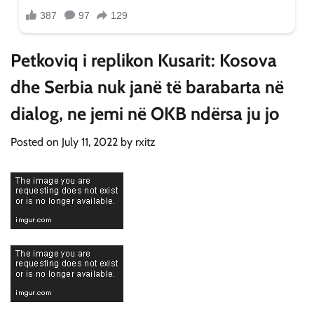
Petkoviq i replikon Kusarit: Kosova
dhe Serbia nuk janë të barabarta në
dialog, ne jemi në OKB ndërsa ju jo
Posted on
July 11, 2022
by
rxitz