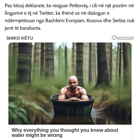
Pas kësaj deklarate, ka reaguar Petkoviq, i cili në një postim në
llogarinë e tij në Twitter, ka thënë se në dialogun e
ndërmjetësuar nga Bashkimi Evropian, Kosova dhe Serbia nuk
janë të barabarta.