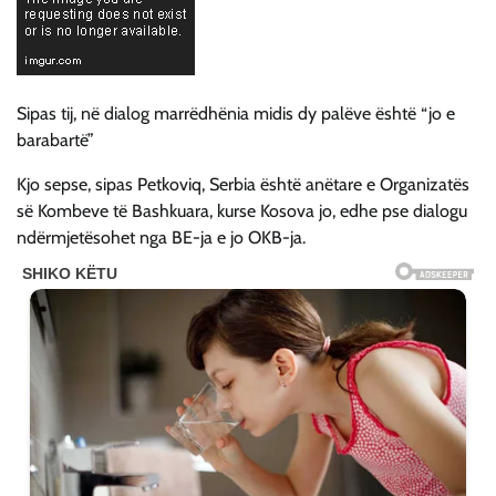
Sipas tij, në dialog marrëdhënia midis dy palëve është “jo e
barabartë”
Kjo sepse, sipas Petkoviq, Serbia është anëtare e Organizatës
së Kombeve të Bashkuara, kurse Kosova jo, edhe pse dialogu
ndërmjetësohet nga BE-ja e jo OKB-ja.