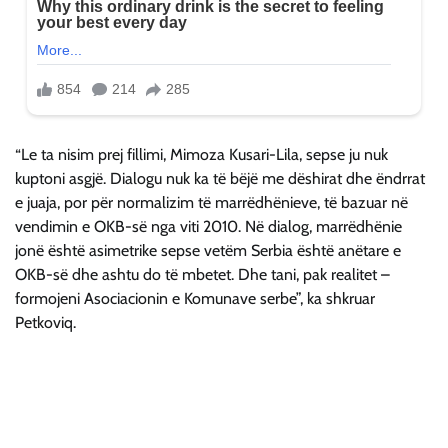
“Le ta nisim prej fillimi, Mimoza Kusari-Lila, sepse ju nuk
kuptoni asgjë. Dialogu nuk ka të bëjë me dëshirat dhe ëndrrat
e juaja, por për normalizim të marrëdhënieve, të bazuar në
vendimin e OKB-së nga viti 2010. Në dialog, marrëdhënie
jonë është asimetrike sepse vetëm Serbia është anëtare e
OKB-së dhe ashtu do të mbetet. Dhe tani, pak realitet –
formojeni Asociacionin e Komunave serbe”, ka shkruar
Petkoviq.