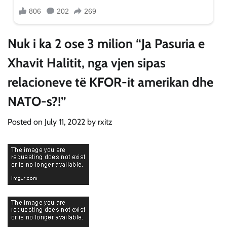
Nuk i ka 2 ose 3 milion “Ja Pasuria e
Xhavit Halitit, nga vjen sipas
relacioneve të KFOR-it amerikan dhe
NATO-s?!”
Posted on
July 11, 2022
by
rxitz