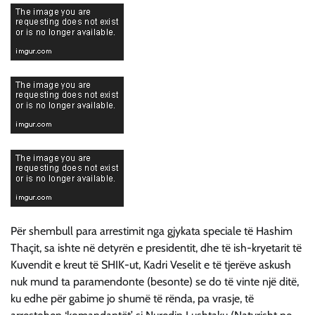
Për shembull para arrestimit nga gjykata speciale të Hashim
Thaçit, sa ishte në detyrën e presidentit, dhe të ish-kryetarit të
Kuvendit e kreut të SHIK-ut, Kadri Veselit e të tjerëve askush
nuk mund ta paramendonte (besonte) se do të vinte një ditë,
ku edhe për gabime jo shumë të rënda, pa vrasje, të