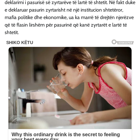
deklarimi i pasurisë së zyrtarëve të lartë të shtetit. Në fakt duke
e deklaruar pasurin zyrtarisht në një institucion shtetëror,
mafia politike dhe ekonomike, ua ka marrë të drejtën njerëzve
që të flasin lirshëm për pasurinë që kanë zyrtarët e lartë të
shtetit.