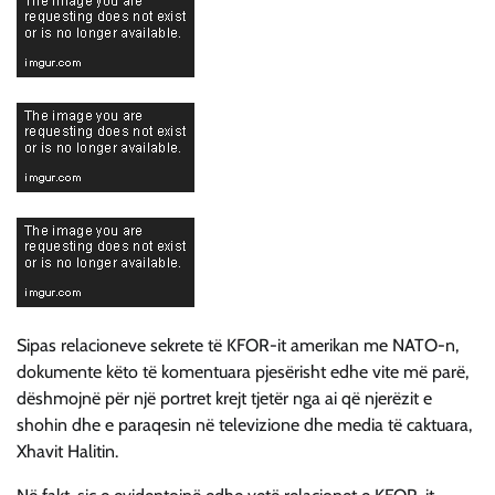
Sipas relacioneve sekrete të KFOR-it amerikan me NATO-n,
dokumente këto të komentuara pjesërisht edhe vite më parë,
dëshmojnë për një portret krejt tjetër nga ai që njerëzit e
shohin dhe e paraqesin në televizione dhe media të caktuara,
Xhavit Halitin.