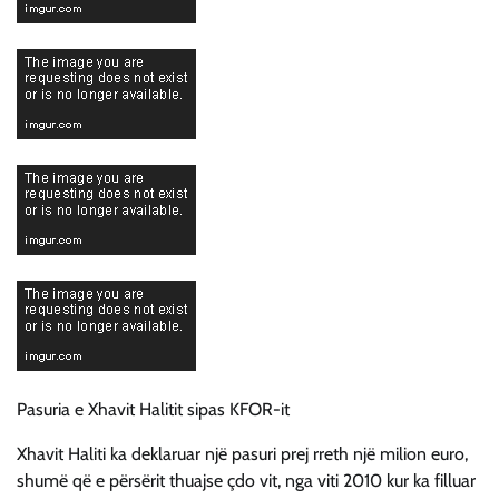
Pasuria e Xhavit Halitit sipas KFOR-it
Xhavit Haliti ka deklaruar një pasuri prej rreth një milion euro,
shumë që e përsërit thuajse çdo vit, nga viti 2010 kur ka filluar