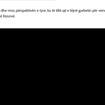
 dhe mos përspektivën e tyre, ka të tillë që e lëjnë gurbetin për ven
 në Kosovë.