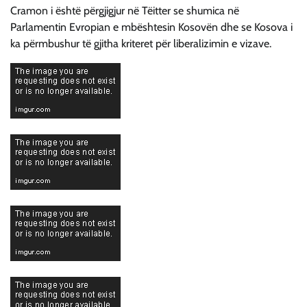
Cramon i është përgjigjur në Tëitter se shumica në
Parlamentin Evropian e mbështesin Kosovën dhe se Kosova i
ka përmbushur të gjitha kriteret për liberalizimin e vizave.