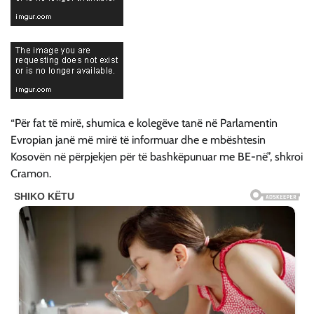
“Për fat të mirë, shumica e kolegëve tanë në Parlamentin
Evropian janë më mirë të informuar dhe e mbështesin
Kosovën në përpjekjen për të bashkëpunuar me BE-në”, shkroi
Cramon.