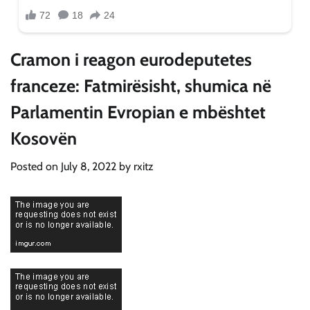
Cramon i reagon eurodeputetes
franceze: Fatmirësisht, shumica në
Parlamentin Evropian e mbështet
Kosovën
Posted on
July 8, 2022
by
rxitz