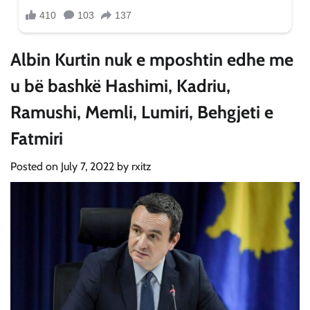
Albin Kurtin nuk e mposhtin edhe me
u bë bashkë Hashimi, Kadriu,
Ramushi, Memli, Lumiri, Behgjeti e
Fatmiri
Posted on
July 7, 2022
by
rxitz