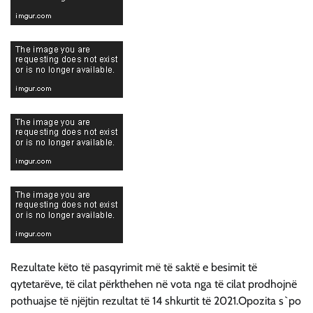
Rezultate këto të pasqyrimit më të saktë e besimit të
qytetarëve, të cilat përkthehen në vota nga të cilat prodhojnë
pothuajse të njëjtin rezultat të 14 shkurtit të 2021.Opozita s`po