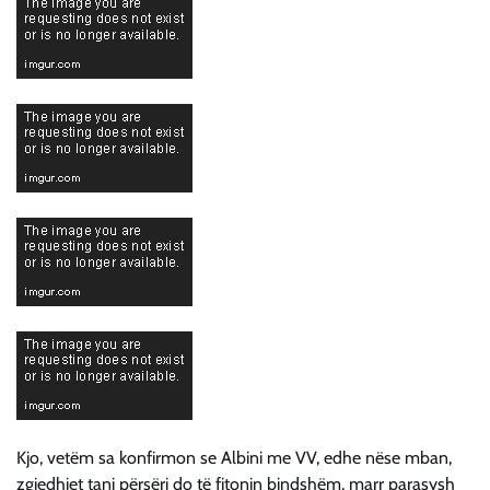
Kjo, vetëm sa konfirmon se Albini me VV, edhe nëse mban,
zgjedhjet tani përsëri do të fitonin bindshëm, marr parasysh